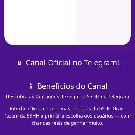
📱 Canal Oficial no Telegram!
📱 Benefícios do Canal
Descubra as vantagens de seguir a 55HH no Telegram
Interface limpa e centenas de jogos da 55HH Brasil
fazem da 55HH a primeira escolha dos usuários — com
chances reais de ganhar muito.