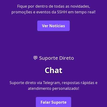
Fique por dentro de todas as novidades,
promoções e eventos da 55HH em tempo real!
Ver Notícias
💬 Suporte Direto
Chat
Suporte direto via Telegram, respostas rápidas e
atendimento personalizado!
Falar Suporte