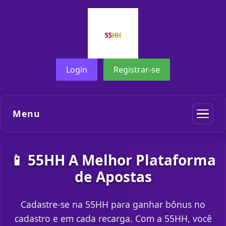
Login
Registrar-se
Menu
📱 55HH A Melhor Plataforma
de Apostas
Cadastre-se na 55HH para ganhar bônus no
cadastro e em cada recarga. Com a 55HH, você