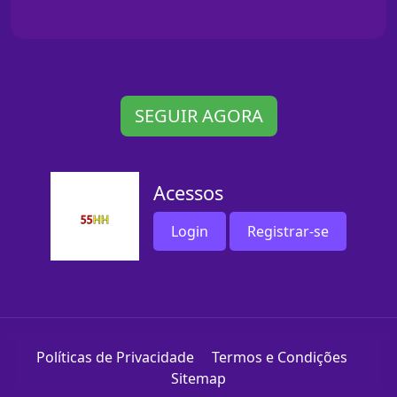
SEGUIR AGORA
Acessos
Login
Registrar-se
Políticas de Privacidade
Termos e Condições
Sitemap