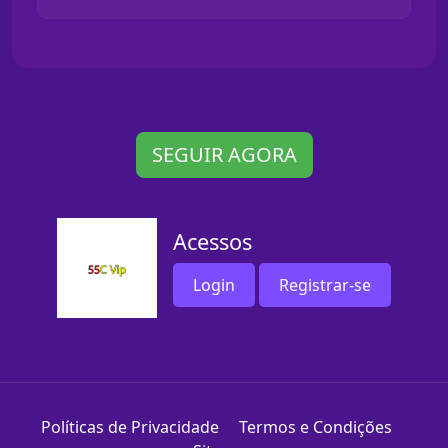
SEGUIR AGORA
Acessos
Login
Registrar-se
Políticas de Privacidade
Termos e Condições