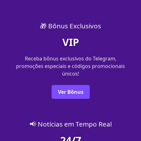
🎁 Bônus Exclusivos
VIP
Receba bônus exclusivos do Telegram,
promoções especiais e códigos promocionais
únicos!
Ver Bônus
📢 Notícias em Tempo Real
24/7