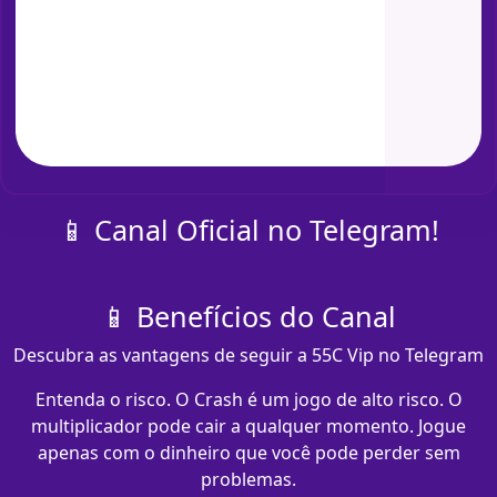
📱 Canal Oficial no Telegram!
📱 Benefícios do Canal
Descubra as vantagens de seguir a 55C Vip no Telegram
Entenda o risco. O Crash é um jogo de alto risco. O
multiplicador pode cair a qualquer momento. Jogue
apenas com o dinheiro que você pode perder sem
problemas.