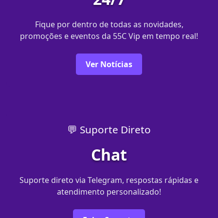
Fique por dentro de todas as novidades,
promoções e eventos da 55C Vip em tempo real!
Ver Notícias
💬 Suporte Direto
Chat
Suporte direto via Telegram, respostas rápidas e
atendimento personalizado!