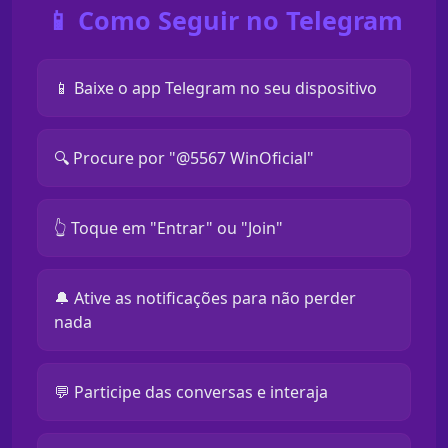
📱 Como Seguir no Telegram
📱 Baixe o app Telegram no seu dispositivo
🔍 Procure por "@5567 WinOficial"
👆 Toque em "Entrar" ou "Join"
🔔 Ative as notificações para não perder
nada
💬 Participe das conversas e interaja