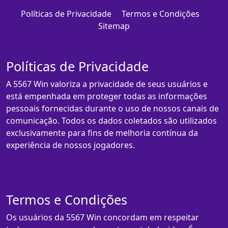
Políticas de Privacidade
Termos e Condições
Sitemap
Políticas de Privacidade
A 5567 Win valoriza a privacidade de seus usuários e
está empenhada em proteger todas as informações
pessoais fornecidas durante o uso de nossos canais de
comunicação. Todos os dados coletados são utilizados
exclusivamente para fins de melhoria contínua da
experiência de nossos jogadores.
Termos e Condições
Os usuários da 5567 Win concordam em respeitar