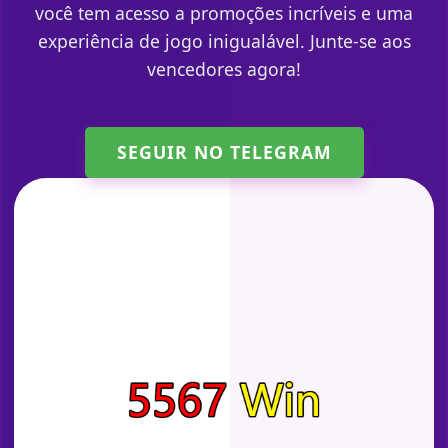
você tem acesso a promoções incríveis e uma
experiência de jogo inigualável. Junte-se aos
vencedores agora!
SEGUIR NO TELEGRAM