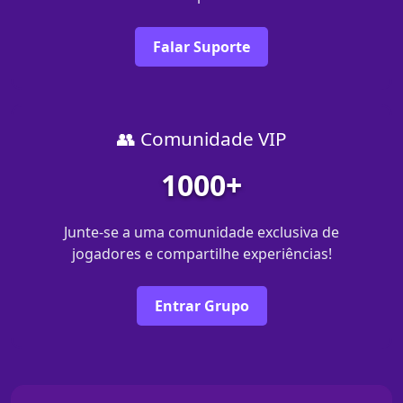
Falar Suporte
👥 Comunidade VIP
1000+
Junte-se a uma comunidade exclusiva de
jogadores e compartilhe experiências!
Entrar Grupo