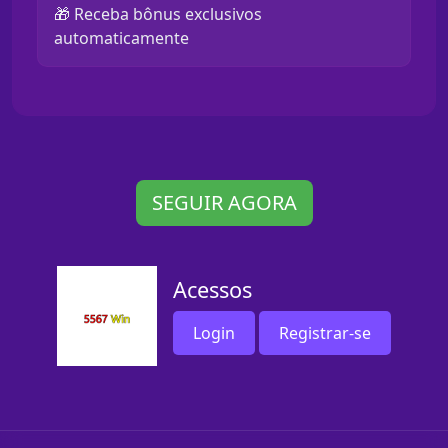
🎁 Receba bônus exclusivos
automaticamente
SEGUIR AGORA
Acessos
Login
Registrar-se