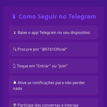
📱 Como Seguir no Telegram
📱 Baixe o app Telegram no seu dispositivo
🔍 Procure por "@5161Oficial"
👆 Toque em "Entrar" ou "Join"
🔔 Ative as notificações para não perder
nada
💬 Participe das conversas e interaja