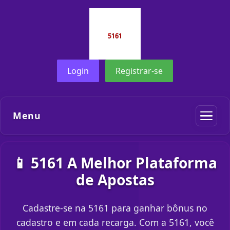
Login
Registrar-se
Menu
📱 5161 A Melhor Plataforma
de Apostas
Cadastre-se na 5161 para ganhar bônus no
cadastro e em cada recarga. Com a 5161, você