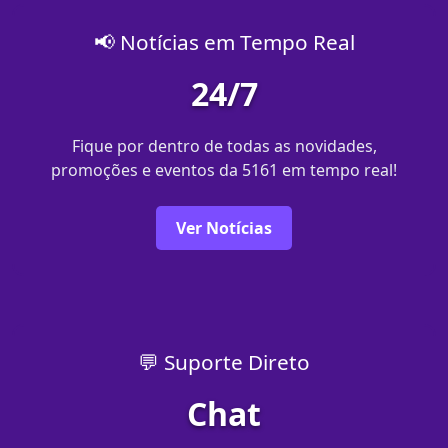
📢 Notícias em Tempo Real
24/7
Fique por dentro de todas as novidades,
promoções e eventos da 5161 em tempo real!
Ver Notícias
💬 Suporte Direto
Chat