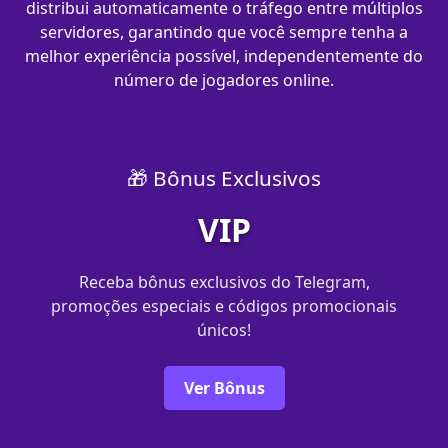
distribui automaticamente o tráfego entre múltiplos
servidores, garantindo que você sempre tenha a
melhor experiência possível, independentemente do
número de jogadores online.
🎁 Bônus Exclusivos
VIP
Receba bônus exclusivos do Telegram,
promoções especiais e códigos promocionais
únicos!
Ver Bônus