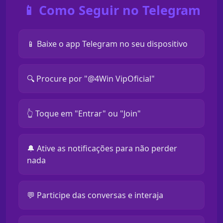
📱 Como Seguir no Telegram
📱 Baixe o app Telegram no seu dispositivo
🔍 Procure por "@4Win VipOficial"
👆 Toque em "Entrar" ou "Join"
🔔 Ative as notificações para não perder
nada
💬 Participe das conversas e interaja