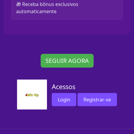
🎁 Receba bônus exclusivos
automaticamente
SEGUIR AGORA
Acessos
Login
Registrar-se