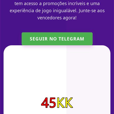
tem acesso a promoções incríveis e uma
experiência de jogo inigualável. Junte-se aos
vencedores agora!
SEGUIR NO TELEGRAM