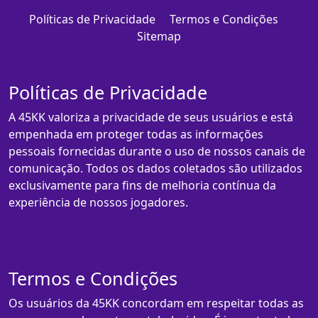
Políticas de Privacidade
Termos e Condições
Sitemap
Políticas de Privacidade
A 45KK valoriza a privacidade de seus usuários e está
empenhada em proteger todas as informações
pessoais fornecidas durante o uso de nossos canais de
comunicação. Todos os dados coletados são utilizados
exclusivamente para fins de melhoria contínua da
experiência de nossos jogadores.
Termos e Condições
Os usuários da 45KK concordam em respeitar todas as