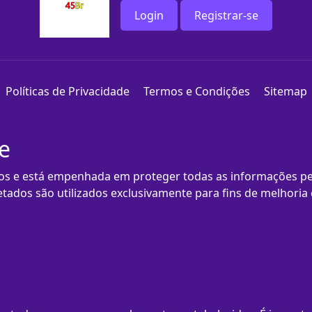
Login
Registrar-se
Políticas de Privacidade
Termos e Condições
Sitemap
de
rios e está empenhada em proteger todas as informações p
tados são utilizados exclusivamente para fins de melhoria