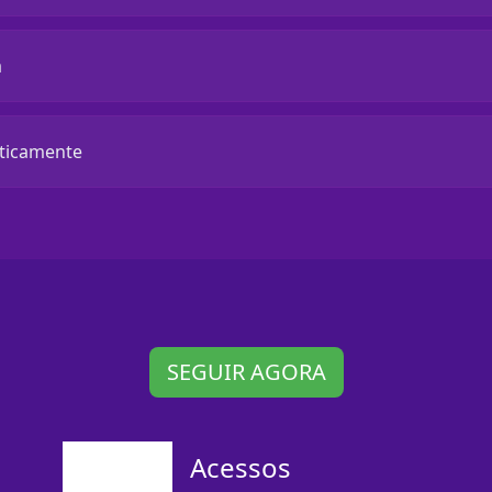
a
aticamente
SEGUIR AGORA
Acessos