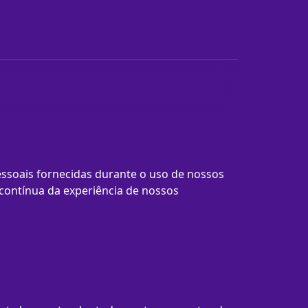
essoais fornecidas durante o uso de nossos
 contínua da experiência de nossos