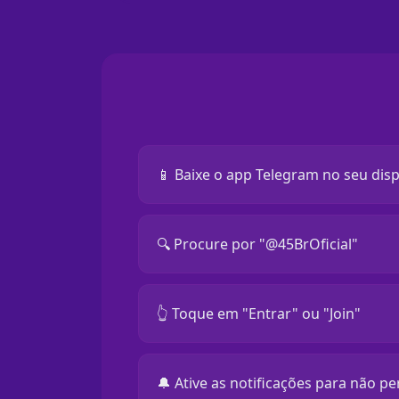
📱 Baixe o app Telegram no seu disp
🔍 Procure por "@45BrOficial"
👆 Toque em "Entrar" ou "Join"
🔔 Ative as notificações para não p