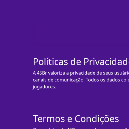
Políticas de Privacida
A 45Br valoriza a privacidade de seus usuá
canais de comunicação. Todos os dados cole
jogadores.
Termos e Condições