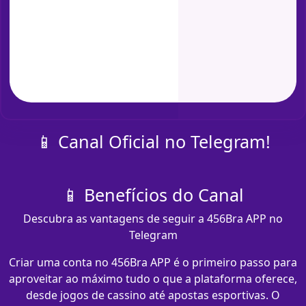
📱 Canal Oficial no Telegram!
📱 Benefícios do Canal
Descubra as vantagens de seguir a 456Bra APP no
Telegram
Criar uma conta no 456Bra APP é o primeiro passo para
aproveitar ao máximo tudo o que a plataforma oferece,
desde jogos de cassino até apostas esportivas. O