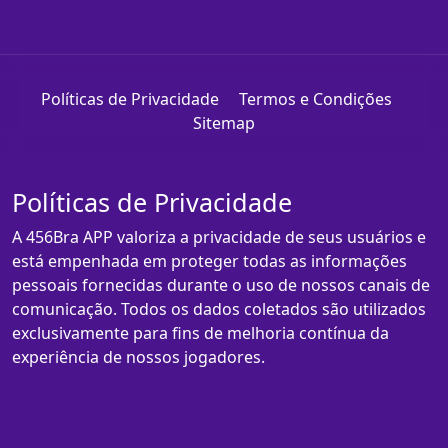
Políticas de Privacidade
Termos e Condições
Sitemap
Políticas de Privacidade
A 456Bra APP valoriza a privacidade de seus usuários e
está empenhada em proteger todas as informações
pessoais fornecidas durante o uso de nossos canais de
comunicação. Todos os dados coletados são utilizados
exclusivamente para fins de melhoria contínua da
experiência de nossos jogadores.