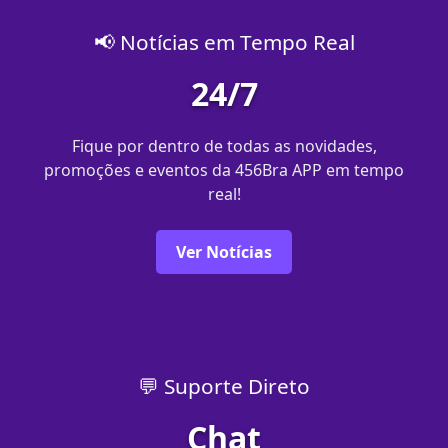
📢 Notícias em Tempo Real
24/7
Fique por dentro de todas as novidades,
promoções e eventos da 456Bra APP em tempo
real!
Ver Notícias
💬 Suporte Direto
Chat