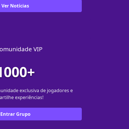
Ver Notícias
Comunidade VIP
1000+
unidade exclusiva de jogadores e
rtilhe experiências!
Entrar Grupo