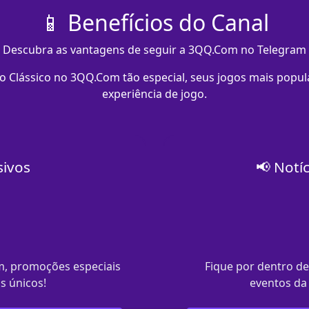
📱 Benefícios do Canal
Descubra as vantagens de seguir a 3QQ.Com no Telegram
o Clássico no 3QQ.Com tão especial, seus jogos mais popul
experiência de jogo.
sivos
📢 Notí
m, promoções especiais
Fique por dentro d
s únicos!
eventos da