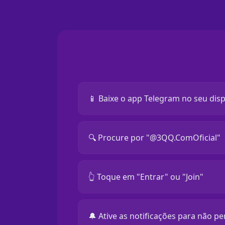
📱 Baixe o app Telegram no seu disp
🔍 Procure por "@3QQ.ComOficial"
👆 Toque em "Entrar" ou "Join"
🔔 Ative as notificações para não p