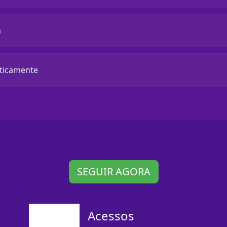
a
aticamente
SEGUIR AGORA
Acessos