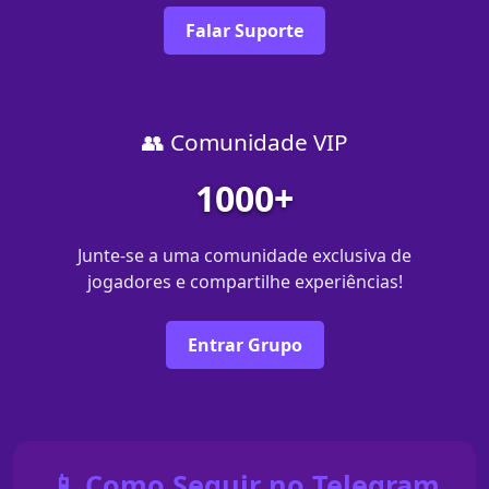
Falar Suporte
👥 Comunidade VIP
1000+
Junte-se a uma comunidade exclusiva de
jogadores e compartilhe experiências!
Entrar Grupo
📱 Como Seguir no Telegram