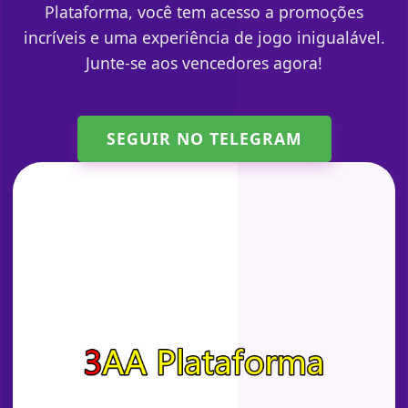
Plataforma, você tem acesso a promoções
incríveis e uma experiência de jogo inigualável.
Junte-se aos vencedores agora!
SEGUIR NO TELEGRAM