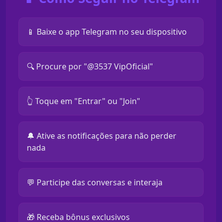
📱 Baixe o app Telegram no seu dispositivo
🔍 Procure por "@3537 VipOficial"
👆 Toque em "Entrar" ou "Join"
🔔 Ative as notificações para não perder
nada
💬 Participe das conversas e interaja
🎁 Receba bônus exclusivos