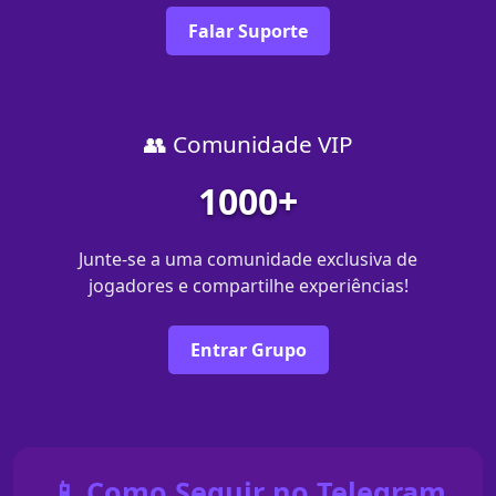
Falar Suporte
👥 Comunidade VIP
1000+
Junte-se a uma comunidade exclusiva de
jogadores e compartilhe experiências!
Entrar Grupo
📱 Como Seguir no Telegram