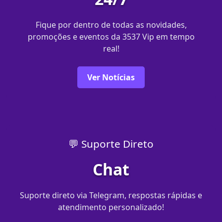
Fique por dentro de todas as novidades,
promoções e eventos da 3537 Vip em tempo
real!
Ver Notícias
💬 Suporte Direto
Chat
Suporte direto via Telegram, respostas rápidas e
atendimento personalizado!