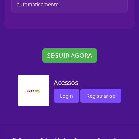
automaticamente
SEGUIR AGORA
Acessos
Login
Registrar-se