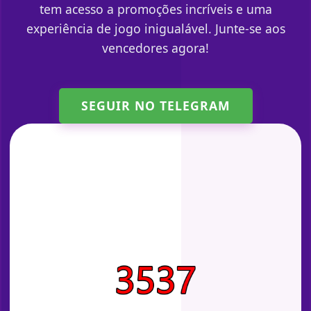
tem acesso a promoções incríveis e uma
experiência de jogo inigualável. Junte-se aos
vencedores agora!
SEGUIR NO TELEGRAM