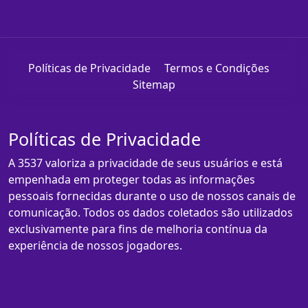
Políticas de Privacidade
Termos e Condições
Sitemap
Políticas de Privacidade
A 3537 valoriza a privacidade de seus usuários e está
empenhada em proteger todas as informações
pessoais fornecidas durante o uso de nossos canais de
comunicação. Todos os dados coletados são utilizados
exclusivamente para fins de melhoria contínua da
experiência de nossos jogadores.