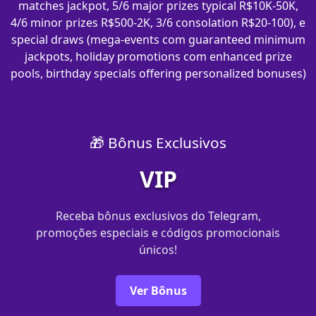
matches jackpot, 5/6 major prizes typical R$10K-50K,
4/6 minor prizes R$500-2K, 3/6 consolation R$20-100), e
special draws (mega-events com guaranteed minimum
jackpots, holiday promotions com enhanced prize
pools, birthday specials offering personalized bonuses)
🎁 Bônus Exclusivos
VIP
Receba bônus exclusivos do Telegram,
promoções especiais e códigos promocionais
únicos!
Ver Bônus