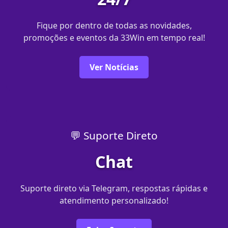
Fique por dentro de todas as novidades,
promoções e eventos da 33Win em tempo real!
Ver Notícias
💬 Suporte Direto
Chat
Suporte direto via Telegram, respostas rápidas e
atendimento personalizado!