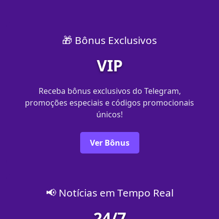
🎁 Bônus Exclusivos
VIP
Receba bônus exclusivos do Telegram,
promoções especiais e códigos promocionais
únicos!
Ver Bônus
📢 Notícias em Tempo Real
24/7