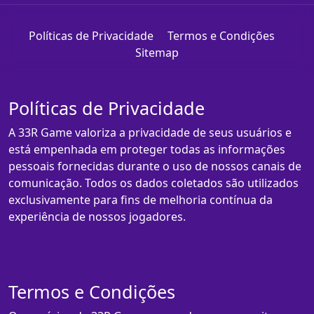
Políticas de Privacidade
Termos e Condições
Sitemap
Políticas de Privacidade
A 33R Game valoriza a privacidade de seus usuários e
está empenhada em proteger todas as informações
pessoais fornecidas durante o uso de nossos canais de
comunicação. Todos os dados coletados são utilizados
exclusivamente para fins de melhoria contínua da
experiência de nossos jogadores.
Termos e Condições