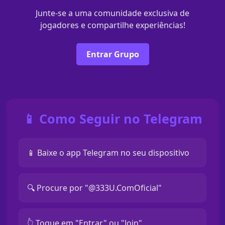
Junte-se a uma comunidade exclusiva de
jogadores e compartilhe experiências!
Entrar Grupo
📱 Como Seguir no Telegram
📱 Baixe o app Telegram no seu dispositivo
🔍 Procure por "@333U.ComOficial"
👆 Toque em "Entrar" ou "Join"