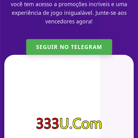
você tem acesso a promoções incríveis e uma
experiência de jogo inigualável. Junte-se aos
vencedores agora!
SEGUIR NO TELEGRAM