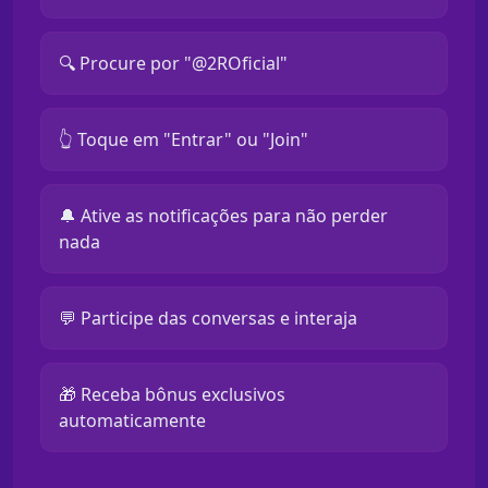
🔍 Procure por "@2ROficial"
👆 Toque em "Entrar" ou "Join"
🔔 Ative as notificações para não perder
nada
💬 Participe das conversas e interaja
🎁 Receba bônus exclusivos
automaticamente