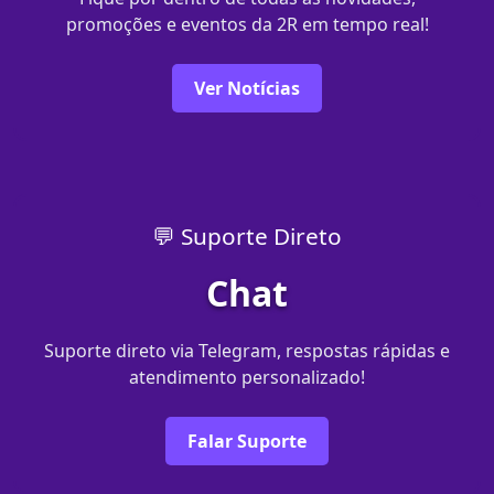
promoções e eventos da 2R em tempo real!
Ver Notícias
💬 Suporte Direto
Chat
Suporte direto via Telegram, respostas rápidas e
atendimento personalizado!
Falar Suporte