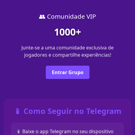
👥 Comunidade VIP
1000+
Junte-se a uma comunidade exclusiva de
jogadores e compartilhe experiências!
Entrar Grupo
📱 Como Seguir no Telegram
📱 Baixe o app Telegram no seu dispositivo