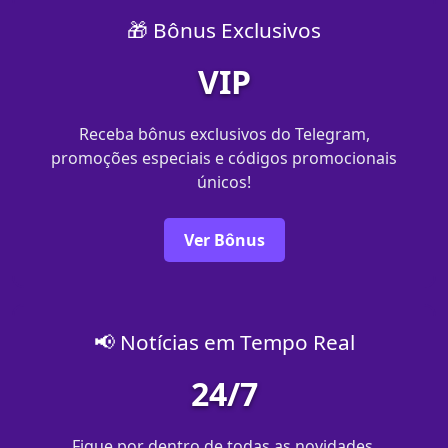
🎁 Bônus Exclusivos
VIP
Receba bônus exclusivos do Telegram,
promoções especiais e códigos promocionais
únicos!
Ver Bônus
📢 Notícias em Tempo Real
24/7
Fique por dentro de todas as novidades,