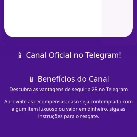
📱 Canal Oficial no Telegram!
📱 Benefícios do Canal
Descubra as vantagens de seguir a 2R no Telegram
Aproveite as recompensas: caso seja contemplado com
algum item luxuoso ou valor em dinheiro, siga as
instruções para o resgate.