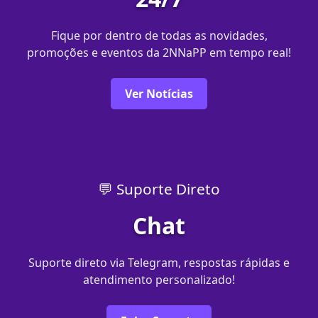
Fique por dentro de todas as novidades,
promoções e eventos da 2NNaPP em tempo real!
Ver Notícias
💬 Suporte Direto
Chat
Suporte direto via Telegram, respostas rápidas e
atendimento personalizado!