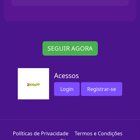
SEGUIR AGORA
Acessos
Login
Registrar-se
Políticas de Privacidade
Termos e Condições