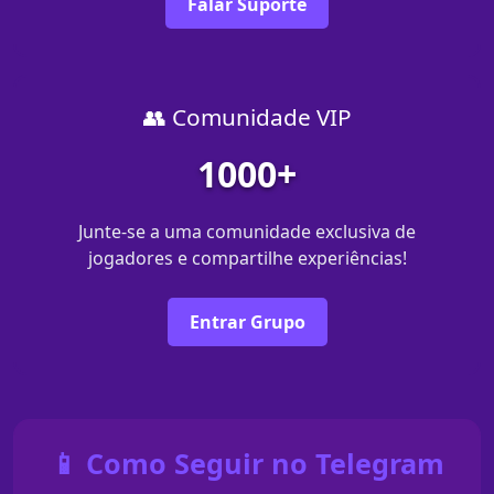
Falar Suporte
👥 Comunidade VIP
1000+
Junte-se a uma comunidade exclusiva de
jogadores e compartilhe experiências!
Entrar Grupo
📱 Como Seguir no Telegram