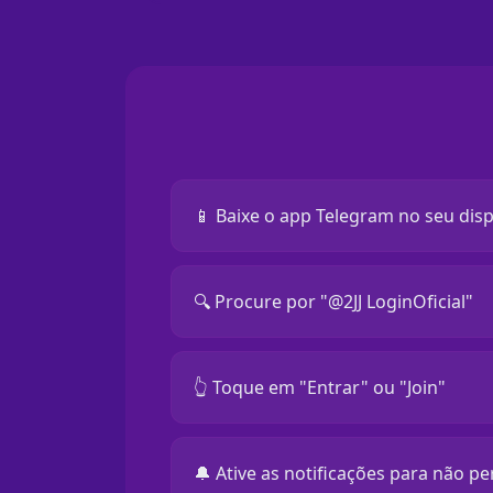
📱 Baixe o app Telegram no seu disp
🔍 Procure por "@2JJ LoginOficial"
👆 Toque em "Entrar" ou "Join"
🔔 Ative as notificações para não p