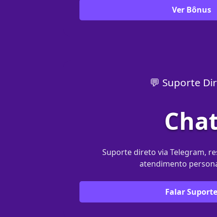
Ver Bônus
💬 Suporte Di
Cha
Suporte direto via Telegram, r
atendimento persona
Falar Suport