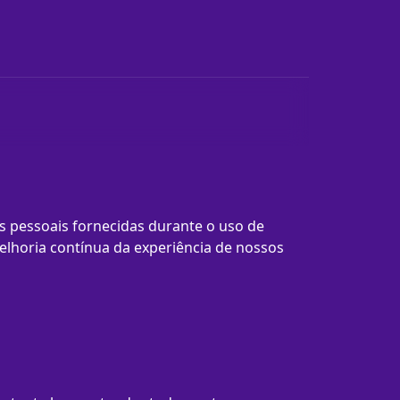
s pessoais fornecidas durante o uso de
elhoria contínua da experiência de nossos