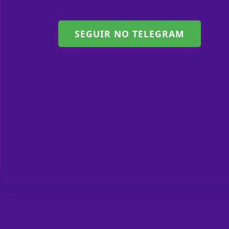
SEGUIR NO TELEGRAM