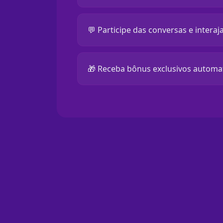
💬 Participe das conversas e interaj
🎁 Receba bônus exclusivos autom