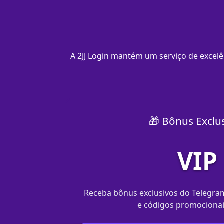
A 2JJ Login mantém um serviço de excelê
🎁 Bônus Exclu
VIP
Receba bônus exclusivos do Telegra
e códigos promocionai