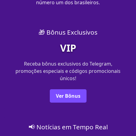
número um dos brasileiros.
🎁 Bônus Exclusivos
VIP
Receba bônus exclusivos do Telegram,
promoções especiais e códigos promocionais
únicos!
Ver Bônus
📢 Notícias em Tempo Real