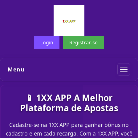
Login
Registrar-se
Menu
📱 1XX APP A Melhor
Plataforma de Apostas
Cadastre-se na 1XX APP para ganhar bônus no
cadastro e em cada recarga. Com a 1XX APP, você