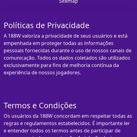
Sitemap
Políticas de Privacidade
A 188W valoriza a privacidade de seus usuários e está
empenhada em proteger todas as informações
pessoais fornecidas durante o uso de nossos canais de
comunicação. Todos os dados coletados são utilizados
exclusivamente para fins de melhoria contínua da
experiência de nossos jogadores.
Termos e Condições
Os usuários da 188W concordam em respeitar todas as
regras e regulamentos estabelecidos. É importante ler
e entender todos os termos antes de participar de