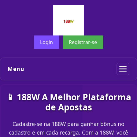
Login
Registrar-se
Menu
📱 188W A Melhor Plataforma
de Apostas
Cadastre-se na 188W para ganhar bônus no
cadastro e em cada recarga. Com a 188W, você