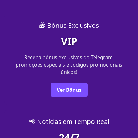
🎁 Bônus Exclusivos
VIP
Receba bônus exclusivos do Telegram,
promoções especiais e códigos promocionais
únicos!
Ver Bônus
📢 Notícias em Tempo Real
24/7