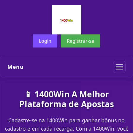
Login
Registrar-se
Menu
📱 1400Win A Melhor
Plataforma de Apostas
Cadastre-se na 1400Win para ganhar bônus no
cadastro e em cada recarga. Com a 1400Win, você