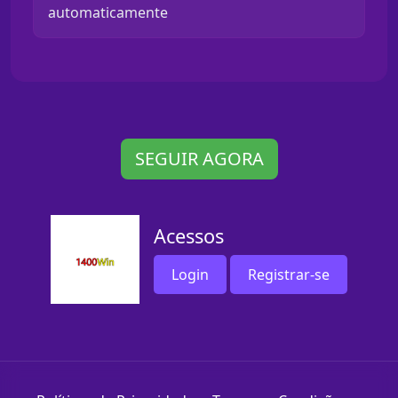
automaticamente
SEGUIR AGORA
Acessos
Login
Registrar-se