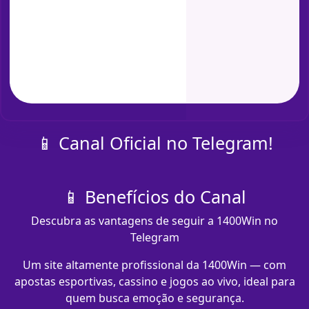
📱 Canal Oficial no Telegram!
📱 Benefícios do Canal
Descubra as vantagens de seguir a 1400Win no
Telegram
Um site altamente profissional da 1400Win — com
apostas esportivas, cassino e jogos ao vivo, ideal para
quem busca emoção e segurança.