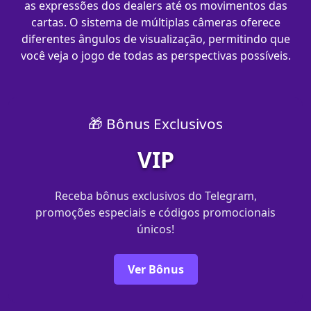
as expressões dos dealers até os movimentos das
cartas. O sistema de múltiplas câmeras oferece
diferentes ângulos de visualização, permitindo que
você veja o jogo de todas as perspectivas possíveis.
🎁 Bônus Exclusivos
VIP
Receba bônus exclusivos do Telegram,
promoções especiais e códigos promocionais
únicos!
Ver Bônus