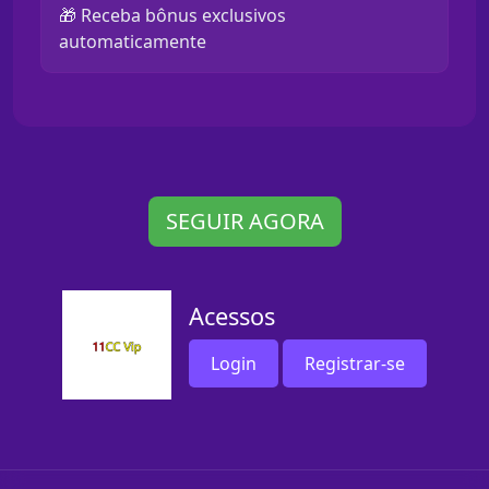
🎁 Receba bônus exclusivos
automaticamente
SEGUIR AGORA
Acessos
Login
Registrar-se