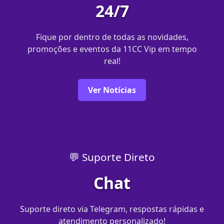
24/7
Fique por dentro de todas as novidades,
promoções e eventos da 11CC Vip em tempo
real!
Ver Notícias
💬 Suporte Direto
Chat
Suporte direto via Telegram, respostas rápidas e
atendimento personalizado!