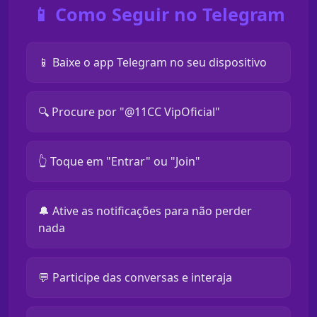
📱 Como Seguir no Telegram
📱 Baixe o app Telegram no seu dispositivo
🔍 Procure por "@11CC VipOficial"
👆 Toque em "Entrar" ou "Join"
🔔 Ative as notificações para não perder
nada
💬 Participe das conversas e interaja