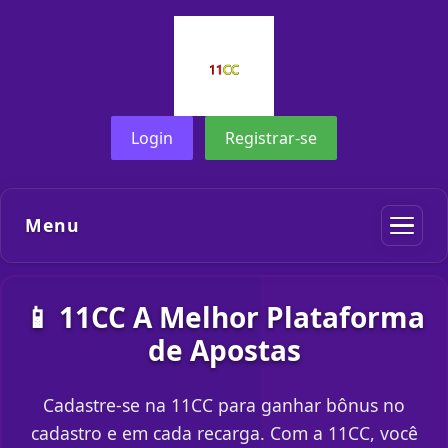
Login
Registrar-se
Menu
📱 11CC A Melhor Plataforma
de Apostas
Cadastre-se na 11CC para ganhar bônus no
cadastro e em cada recarga. Com a 11CC, você