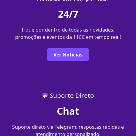
24/7
Fique por dentro de todas as novidades,
promoções e eventos da 11CC em tempo real!
Ver Notícias
💬 Suporte Direto
Chat
Suporte direto via Telegram, respostas rápidas e
atendimento personalizado!