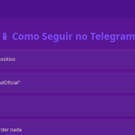
📱 Como Seguir no Telegram
ositivo
dOficial"
erder nada