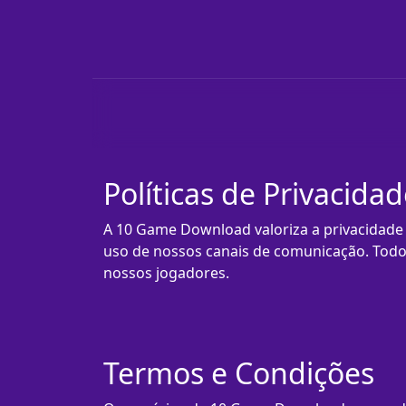
Políticas de Privacida
A 10 Game Download valoriza a privacidade
uso de nossos canais de comunicação. Todos
nossos jogadores.
Termos e Condições