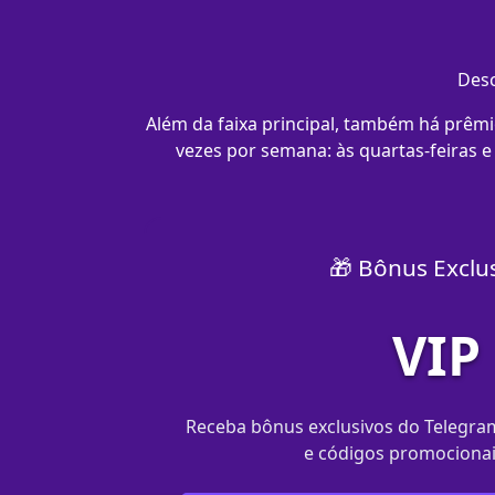
Desc
Além da faixa principal, também há prêm
vezes por semana: às quartas-feiras 
🎁 Bônus Exclu
VIP
Receba bônus exclusivos do Telegra
e códigos promocionai