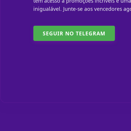
tem acesso a promoções incríveis e uma
inigualável. Junte-se aos vencedores ag
SEGUIR NO TELEGRAM