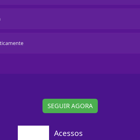
a
aticamente
SEGUIR AGORA
Acessos