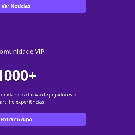
Ver Notícias
Comunidade VIP
1000+
unidade exclusiva de jogadores e
rtilhe experiências!
Entrar Grupo