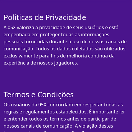
Políticas de Privacidade
A 05X valoriza a privacidade de seus usuários e está
empenhada em proteger todas as informações
pessoais fornecidas durante o uso de nossos canais de
comunicação. Todos os dados coletados são utilizados
exclusivamente para fins de melhoria contínua da
experiência de nossos jogadores.
Termos e Condições
Os usuários da 05X concordam em respeitar todas as
regras e regulamentos estabelecidos. É importante ler
e entender todos os termos antes de participar de
nossos canais de comunicação. A violação destes